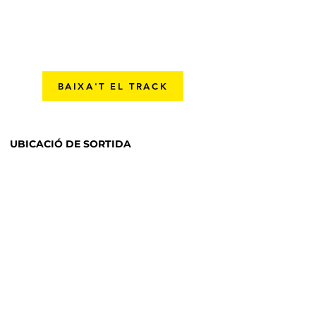
BAIXA'T EL TRACK
UBICACIÓ DE SORTIDA